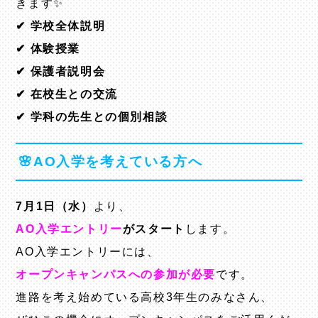
きます✨
✔ 学校全体説明
✔ 体験授業
✔ 保護者説明会
✔ 在校生との交流
✔ 学科の先生との個別相談
🌸AO入学を考えている方へ
7月1日（水）
より、
AO入学エントリー
がスタート
します。
AO入学エントリーには、
オープンキャンパスへの参加が必要
です。
進路を考え始めている高校3年生のみなさん、