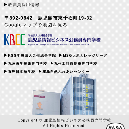
教職員採用情報
〒892-0842 鹿児島市東千石町19-32
Googleマップで地図を見る
KSG学校法人九州総合学院
MSG大原カレッジリーグ
九州医学技術専門学校
九州工科自動車専門学校
五島日本語学校
霧島自然ふれあいセンター
Copyright © 鹿児島情報ビジネス公務員専門学校
All Rights Reserved.