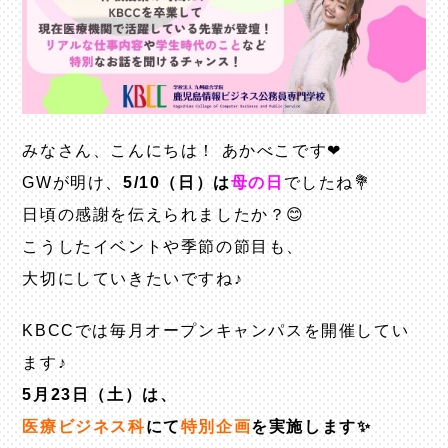
みなさん、こんにちは！ あかべこです❤
GWが明け、
5/10（日）は
母の日
でしたね💐
日頃の感謝を伝えられましたか？😊
こうしたイベントや季節の節目も、
大切にしていきたいですね♪
KBCCでは毎月オープンキャンパスを開催してい
ます♪
5月23日（土）は、
医療ビジネス科
にて
特別企画
を実施します✨