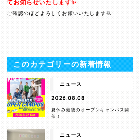
てお知らせいたします✨
ご確認のほどよろしくお願いいたします🙇⁡
⁡
このカテゴリーの新着情報
ニュース
2026.08.08
夏休み最後のオープンキャンパス開
催！
ニュース