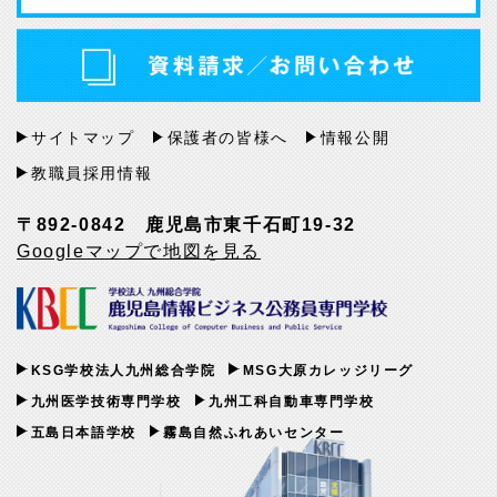
サイトマップ
保護者の皆様へ
情報公開
教職員採用情報
〒892-0842 鹿児島市東千石町19-32
Googleマップで地図を見る
KSG学校法人九州総合学院
MSG大原カレッジリーグ
九州医学技術専門学校
九州工科自動車専門学校
五島日本語学校
霧島自然ふれあいセンター