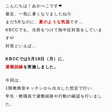
こんにちは！あかべこです❤
最近、一気に暑くなりましたね💦
まだ5月なのに、
夏のような気温
です…
KBCCでも、冷房をつけて熱中症対策をしていま
す🍉
対策といえば…
KBCCでは5月18日（月）に、
避難訓練
を実施しました。
今回は、
1階教務室キッチンから出火した想定で行い、
学生・教職員で避難経路や行動の確認を行いまし
た。