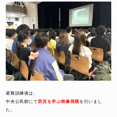
避難訓練後は、
中央公民館にて
防災を学ぶ映像視聴
を行いまし
た。