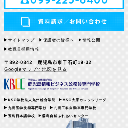
サイトマップ
保護者の皆様へ
情報公開
教職員採用情報
〒892-0842 鹿児島市東千石町19-32
Googleマップで地図を見る
KSG学校法人九州総合学院
MSG大原カレッジリーグ
九州医学技術専門学校
九州工科自動車専門学校
五島日本語学校
霧島自然ふれあいセンター