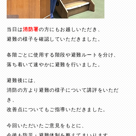
当日は
消防署
の方にもお越しいただき、
避難の様子を確認していただきました。
各階ごとに使用する階段や避難ルートを分け、
落ち着いて速やかに避難を行いました。
避難後には、
消防の方より避難の様子について講評をいただ
き、
改善点についてもご指導いただきました。
今回いただいたご意見をもとに、
今後も防災・避難体制を整えてまいります。