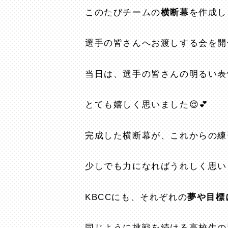
このたびチームの
横断幕
を作成し
選手の皆さんへお渡しする会を開
当日は、選手の皆さんの明るい表
とても嬉しく思いました😌💕
完成した横断幕が、これからの練
少しでも力になればうれしく思い
KBCCにも、それぞれの
夢や目標
同じように挑戦を続ける高校生の