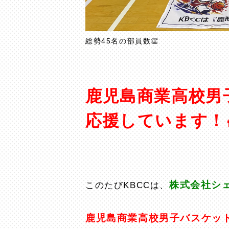
総勢45名の部員数👏
鹿児島商業高校男
応援しています！
株式会社シ
このたびKBCCは、
鹿児島商業高校男子バスケッ