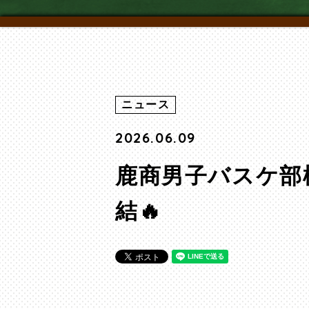
ニュース
2026.06.09
鹿商男子バスケ部
結🔥