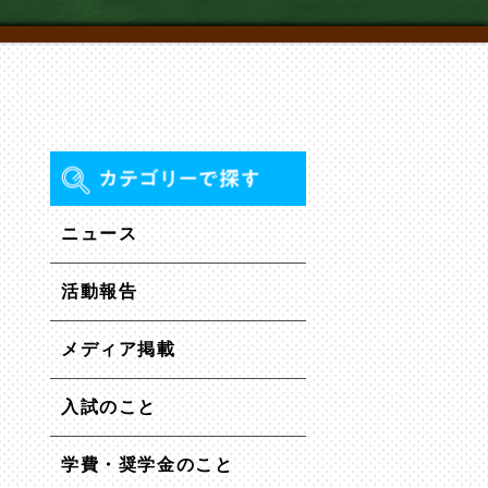
ニュース
活動報告
メディア掲載
入試のこと
学費・奨学金のこと