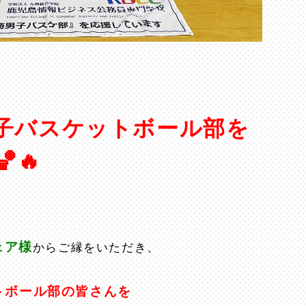
子バスケットボール部を
🔥
ェア様
からご縁をいただき、
トボール部の皆さんを