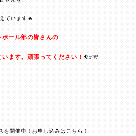
えています🔥
トボール部の皆さんの
ています。頑張ってください！
⛹️‍♂️🎌
パスを開催中！お申し込みはこちら！