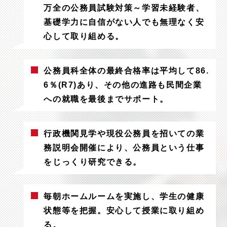
万全の公務員試験対策～学習未経験者、
基礎学力に自信がない人でも無理なく安
心して取り組める。
公務員科全体の最終合格率は平均して86.
6％(R7)あり、その他の進路も民間企業
への就職を最後までサポート。
行政機関見学や現役公務員を招いての業
務説明会開催により、公務員という仕事
をじっくり研究できる。
毎朝ホームルームを実施し、学生の健康
状態等を把握。安心して授業に取り組め
る。