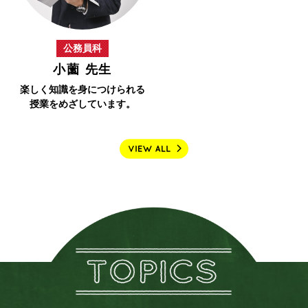
公務員科
小薗 先生
楽しく知識を身につけられる
授業をめざしています。