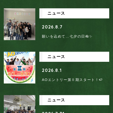
ニュース
2026.8.7
願いを込めて…七夕の日🎋✨
ニュース
2026.8.1
AOエントリー第Ⅱ期スタート！🍉
ニュース