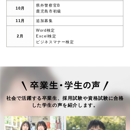
県外警察官B
10月
鹿児島市初級
11月
追加募集
Word検定
2月
Excel検定
ビジネスマナー検定
社会で活躍する卒業生、採用試験や資格試験に合格
した学生の声を紹介します。