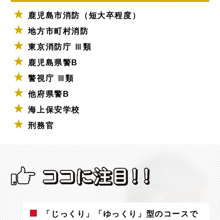
鹿児島市消防（短大卒程度）
地方市町村消防
東京消防庁 Ⅲ類
鹿児島県警B
警視庁 Ⅲ類
他府県警B
海上保安学校
刑務官
「じっくり」「ゆっくり」型のコースで