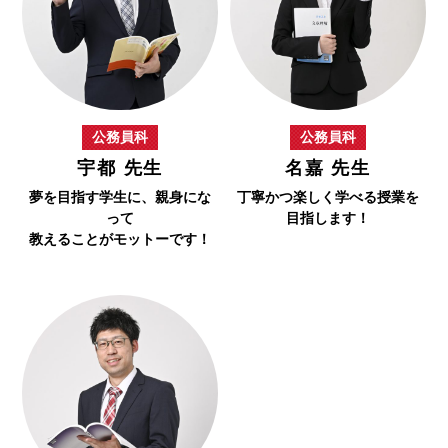
公務員科
公務員科
宇都 先生
名嘉 先生
夢を目指す学生に、親身にな
丁寧かつ楽しく学べる授業を
って
目指します！
教えることがモットーです！