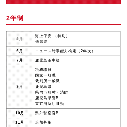
2年制
海上保安 （特別）
5月
他県警
6月
ニュース時事能力検定（2年次）
7月
鹿児島市中級
税務職員
国家一般職
裁判所一般職
9月
鹿児島県
県内市町村・消防
鹿児島県警B
東京消防庁Ⅲ類
10月
県外警察官B
11月
追加募集