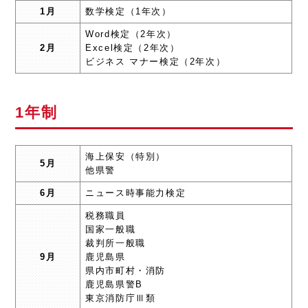
1月
数学検定（1年次）
Word検定（2年次）
2月
Excel検定（2年次）
ビジネス マナー検定（2年次）
1年制
海上保安（特別）
5月
他県警
6月
ニュース時事能力検定
税務職員
国家一般職
裁判所一般職
9月
鹿児島県
県内市町村・消防
鹿児島県警B
東京消防庁Ⅲ類