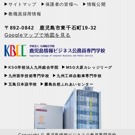
サイトマップ
保護者の皆様へ
情報公開
教職員採用情報
〒892-0842 鹿児島市東千石町19-32
Googleマップで地図を見る
KSG学校法人九州総合学院
MSG大原カレッジリーグ
九州医学技術専門学校
九州工科自動車専門学校
五島日本語学校
霧島自然ふれあいセンター
Copyright © 鹿児島情報ビジネス公務員専門学校