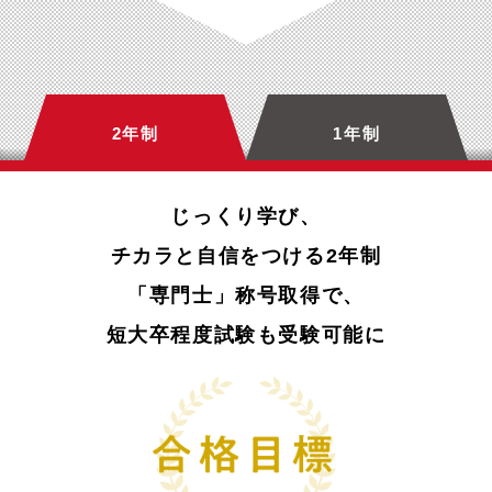
2年制
1年制
じっくり学び、
チカラと自信をつける2年制
「専門士」称号取得で、
短大卒程度試験も受験可能に