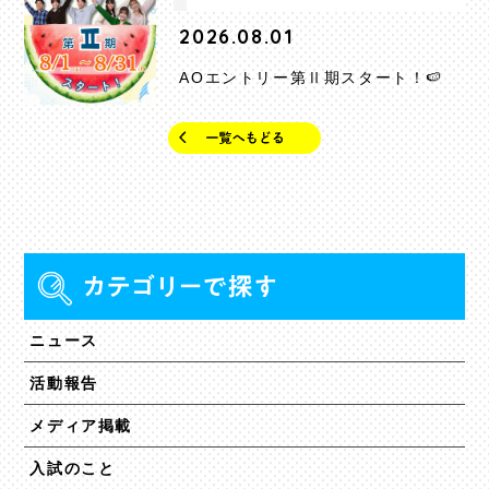
2026.08.01
AOエントリー第Ⅱ期スタート！🍉
ニュース
活動報告
メディア掲載
入試のこと