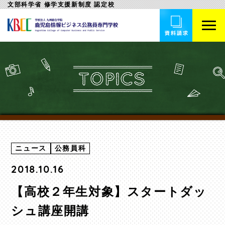
文部科学省 修学支援新制度 認定校
ニュース
公務員科
2018.10.16
【高校２年生対象】スタートダッ
シュ講座開講