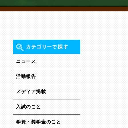
ニュース
活動報告
メディア掲載
入試のこと
学費・奨学金のこと