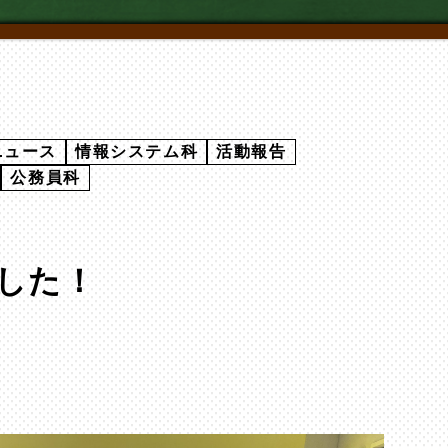
ニュース
情報システム科
活動報告
公務員科
した！