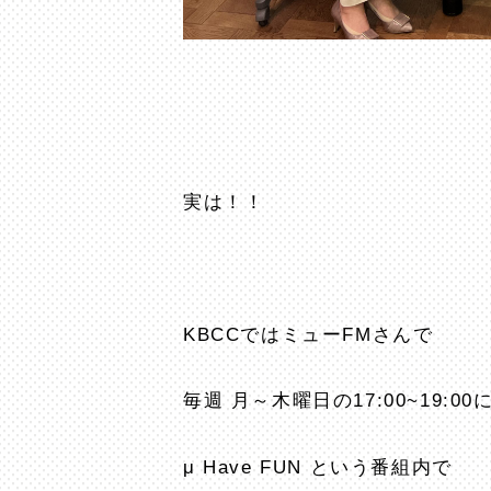
実は！！
KBCCではミューFMさんで
毎週 月～木曜日の17:00~19:0
μ Have FUN という番組内で