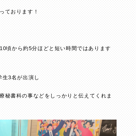
っております！
:10頃から約5分ほどと短い時間ではあります
学生3名が出演し
療秘書科の事などをしっかりと伝えてくれま