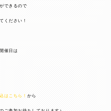
ができるので
てください！
開催日は
込はこちら！
から
のご参加お待ちしております♪