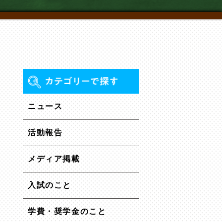
ニュース
活動報告
メディア掲載
入試のこと
学費・奨学金のこと