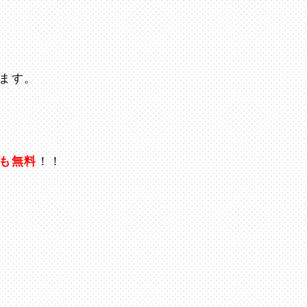
！
ます。
も無料
！！