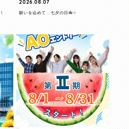
2026.08.07
！
願いを込めて…七夕の日🎋✨