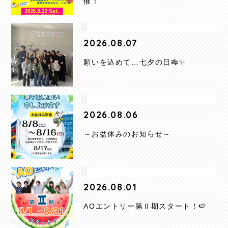
催！
2026.08.07
願いを込めて…七夕の日🎋✨
2026.08.06
～お盆休みのお知らせ～
2026.08.01
AOエントリー第Ⅱ期スタート！🍉