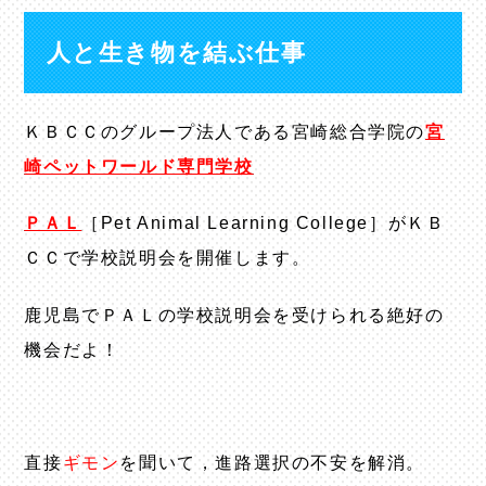
人と生き物を結ぶ仕事
ＫＢＣＣのグループ法人である宮崎総合学院の
宮
崎ペットワールド専門学校
ＰＡＬ
［Pet Animal Learning College］がＫＢ
ＣＣで学校説明会を開催します。
鹿児島でＰＡＬの学校説明会を受けられる絶好の
機会だよ！
直接
ギモン
を聞いて，進路選択の不安を解消。