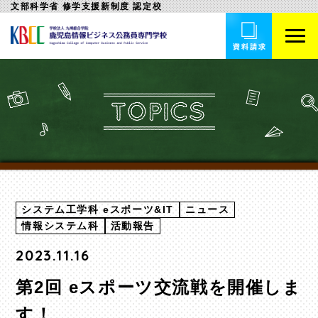
文部科学省 修学支援新制度 認定校
システム工学科 eスポーツ&IT
ニュース
情報システム科
活動報告
2023.11.16
第2回 eスポーツ交流戦を開催しま
す！