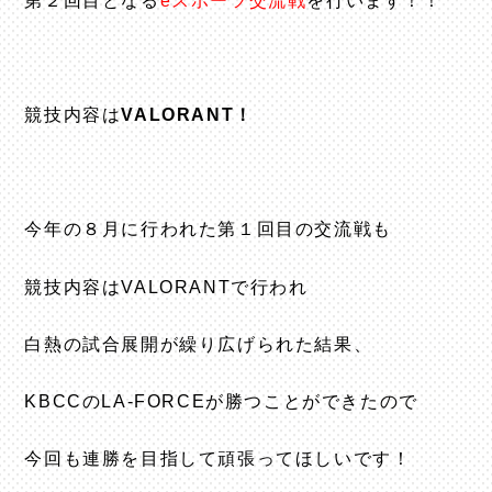
第２回目となる
eスポーツ交流戦
を行います！！
競技内容は
VALORANT！
今年の８月に行われた第１回目の交流戦も
競技内容はVALORANTで行われ
白熱の試合展開が繰り広げられた結果、
KBCCのLA-FORCEが勝つことができたので
今回も連勝を目指して頑張ってほしいです！