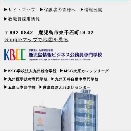
サイトマップ
保護者の皆様へ
情報公開
教職員採用情報
〒892-0842 鹿児島市東千石町19-32
Googleマップで地図を見る
KSG学校法人九州総合学院
MSG大原カレッジリーグ
九州医学技術専門学校
九州工科自動車専門学校
五島日本語学校
霧島自然ふれあいセンター