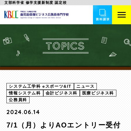
文部科学省 修学支援新制度 認定校
システム工学科 eスポーツ&IT
ニュース
情報システム科
会計ビジネス科
医療ビジネス科
公務員科
2024.06.14
7/1（月）よりAOエントリー受付