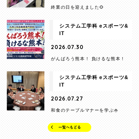
終業の日を迎えました🌻
システム工学科 eスポーツ&
IT
2026.07.30
がんばろう熊本！ 負けるな熊本！
システム工学科 eスポーツ&
IT
2026.07.27
和食のテーブルマナーを学ぶ🍚