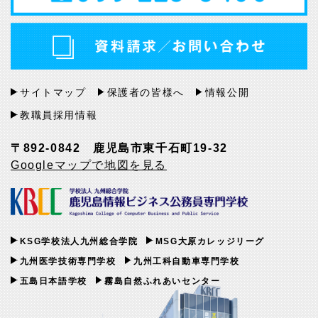
サイトマップ
保護者の皆様へ
情報公開
教職員採用情報
〒892-0842 鹿児島市東千石町19-32
Googleマップで地図を見る
KSG学校法人九州総合学院
MSG大原カレッジリーグ
九州医学技術専門学校
九州工科自動車専門学校
五島日本語学校
霧島自然ふれあいセンター