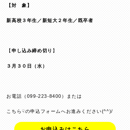
【対 象】
新高校３年生／新短大２年生／既卒者
【
申し込み締め切り
】
３月３０日（水）
お電話（099-223-8400）または
こちら☟の申込フォームへお進みください(^^)/
お申込みはこちら