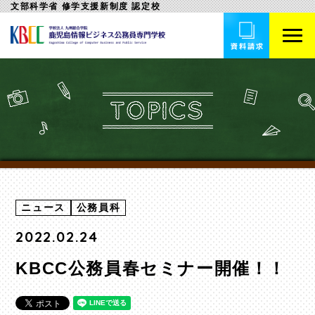
文部科学省 修学支援新制度 認定校
ニュース
公務員科
2022.02.24
KBCC公務員春セミナー開催！！