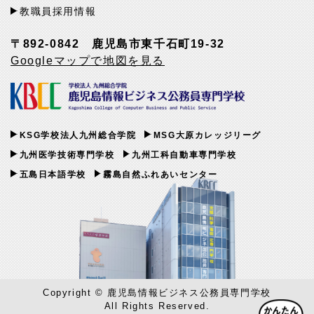
教職員採用情報
〒892-0842 鹿児島市東千石町19-32
Googleマップで地図を見る
KSG学校法人九州総合学院
MSG大原カレッジリーグ
九州医学技術専門学校
九州工科自動車専門学校
五島日本語学校
霧島自然ふれあいセンター
Copyright © 鹿児島情報ビジネス公務員専門学校
All Rights Reserved.