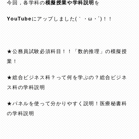
今回，各学科の
模擬授業や学科説明
を
YouTube
にアップしました(｀・ω・´)！！
★公務員試験必須科目！！「数的推理」の模擬授
業！
★総合ビジネス科？って何を学ぶの？総合ビジネ
ス科の学科説明
★パネルを使って分かりやすく説明！医療秘書科
の学科説明