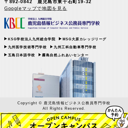
〒892-0842 鹿児島市東千石町19-32
Googleマップで地図を見る
KSG学校法人九州総合学院
MSG大原カレッジリーグ
九州医学技術専門学校
九州工科自動車専門学校
五島日本語学校
霧島自然ふれあいセンター
Copyright © 鹿児島情報ビジネス公務員専門学校
All Rights Reserved.