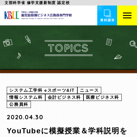
文部科学省 修学支援新制度 認定校
システム工学科 eスポーツ&IT
ニュース
情報システム科
会計ビジネス科
医療ビジネス科
公務員科
2020.04.30
YouTubeに模擬授業＆学科説明を