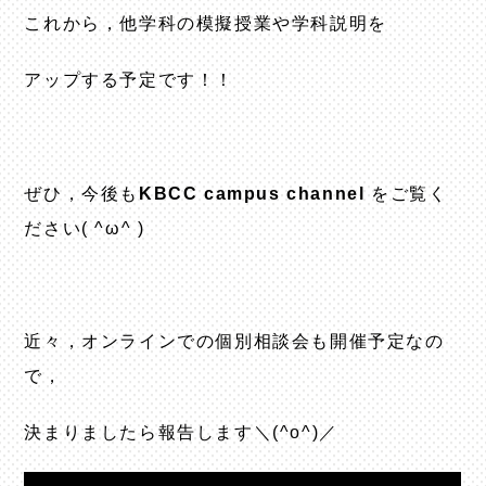
これから，他学科の模擬授業や学科説明を
アップする予定です！！
ぜひ，今後も
KBCC campus channel
をご覧く
ださい( ^ω^ )
近々，オンラインでの個別相談会も開催予定なの
で，
決まりましたら報告します＼(^o^)／