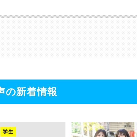
声の新着情報
学生