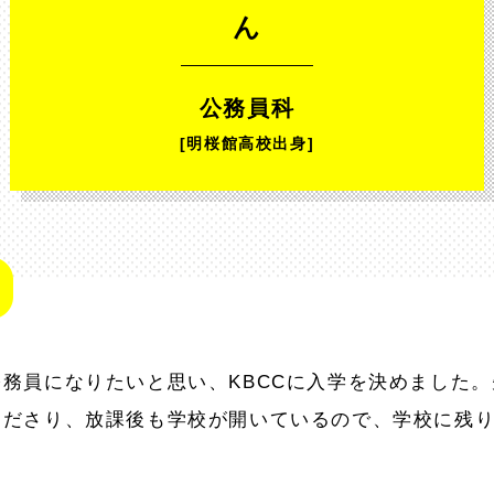
ん
公務員科
[明桜館高校出身]
務員になりたいと思い、KBCCに入学を決めました
くださり、放課後も学校が開いているので、学校に残
。