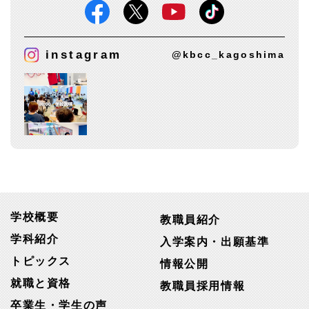
instagram
@kbcc_kagoshima
学校概要
教職員紹介
学科紹介
入学案内・出願基準
トピックス
情報公開
就職と資格
教職員採用情報
卒業生・学生の声