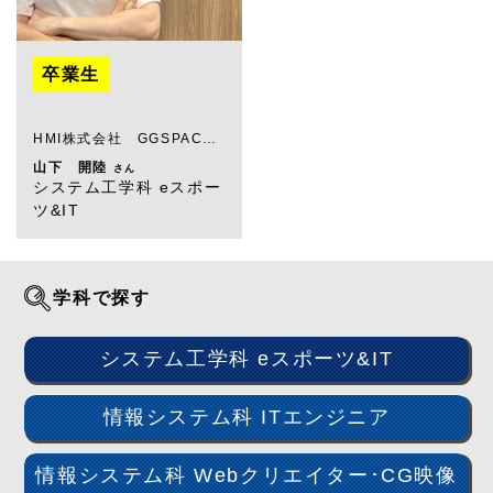
卒業生
HMI株式会社 GGSPAC…
山下 開陸
さん
システム工学科 eスポー
ツ&IT
学科で探す
システム工学科 eスポーツ&IT
情報システム科 ITエンジニア
情報システム科 Webクリエイター･CG映像