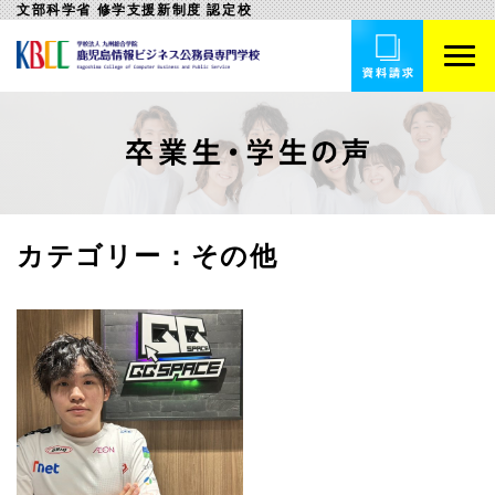
文部科学省 修学支援新制度 認定校
カテゴリー：
その他