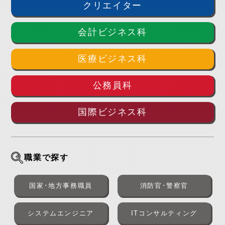
クリエイター
会計ビジネス科
医療ビジネス科
公務員科
国際ビジネス科
職業で探す
国家･地方事務職員
消防官･警察官
システムエンジニア
ITコンサルティング