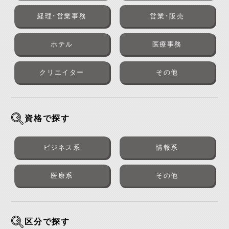
経理･営業事務
営業･販売
ホテル
医療事務
クリエイター
その他
資格で探す
ビジネス系
情報系
医療系
その他
区分で探す