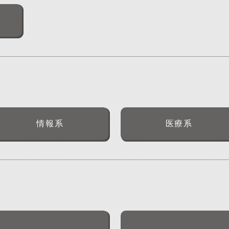
情報系
医療系