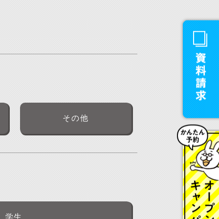
その他
学生