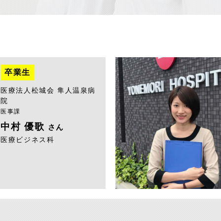
卒業生
医療法人松城会 隼人温泉病
院
医事課
中村 優歌
さん
医療ビジネス科