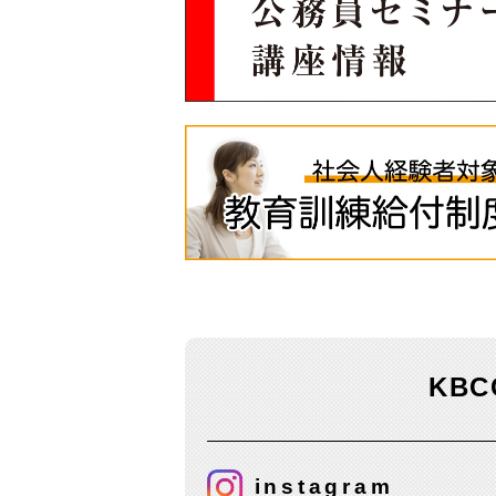
KB
instagram