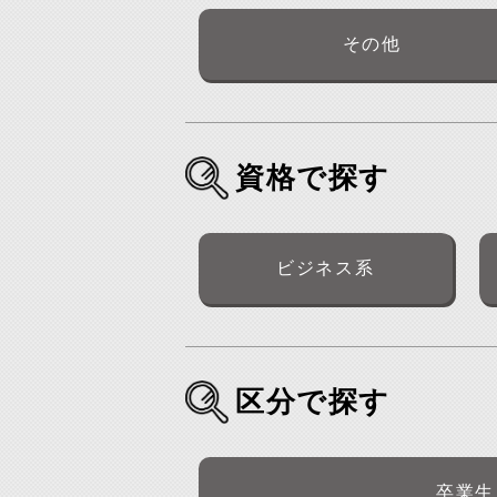
その他
資格で探す
ビジネス系
区分で探す
卒業生