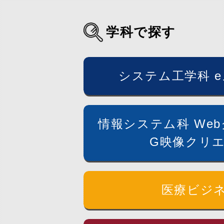
学科で探す
システム工学科 e
情報システム科 We
G映像クリ
医療ビジ