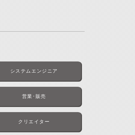
システムエンジニア
営業･販売
クリエイター