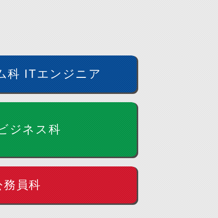
科 ITエンジニア
ビジネス科
公務員科