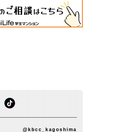
@kbcc_kagoshima