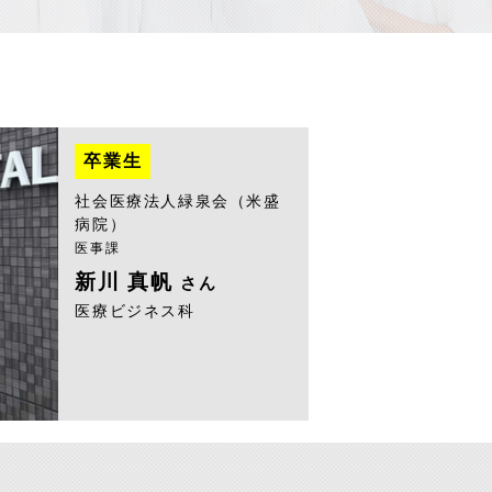
卒業生
社会医療法人緑泉会（米盛
病院）
医事課
新川 真帆
さん
医療ビジネス科