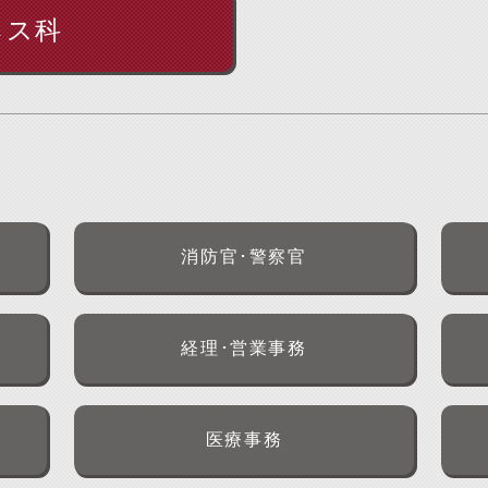
ネス科
消防官･警察官
経理･営業事務
医療事務