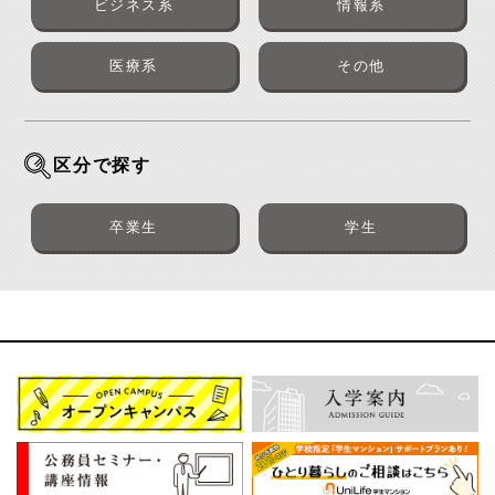
ビジネス系
情報系
医療系
その他
区分で探す
卒業生
学生