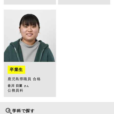
卒業生
鹿児島県職員 合格
谷川 日菜
さん
公務員科
学科で探す