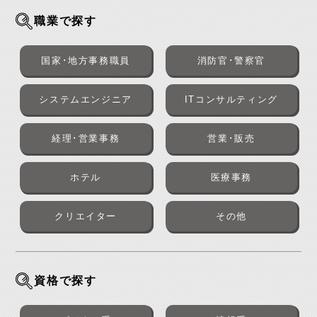
職業で探す
国家･地方事務職員
消防官･警察官
システムエンジニア
ITコンサルティング
経理･営業事務
営業･販売
ホテル
医療事務
クリエイター
その他
資格で探す