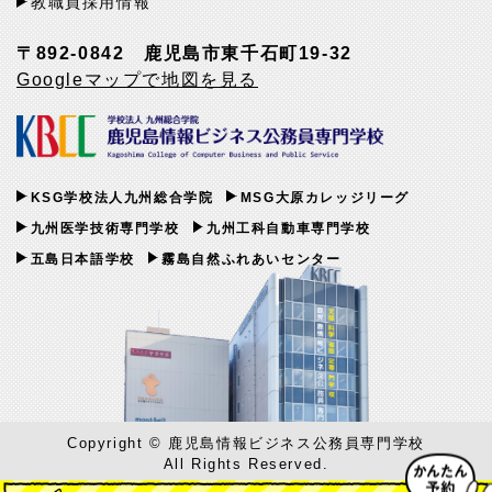
教職員採用情報
〒892-0842 鹿児島市東千石町19-32
Googleマップで地図を見る
KSG学校法人九州総合学院
MSG大原カレッジリーグ
九州医学技術専門学校
九州工科自動車専門学校
五島日本語学校
霧島自然ふれあいセンター
Copyright © 鹿児島情報ビジネス公務員専門学校
All Rights Reserved.