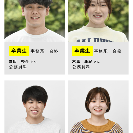
卒業生
卒業生
事務系 合格
事務系 合格
野田 裕介
木原 亜紀
さん
さん
公務員科
公務員科