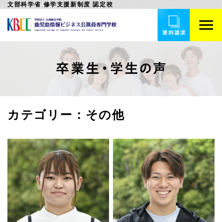
文部科学省 修学支援新制度 認定校
カテゴリー：
その他