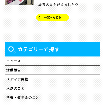
終業の日を迎えました🌻
ニュース
活動報告
メディア掲載
入試のこと
学費・奨学金のこと