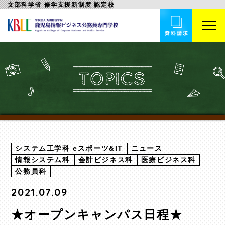
文部科学省 修学支援新制度 認定校
システム工学科 eスポーツ&IT
ニュース
情報システム科
会計ビジネス科
医療ビジネス科
公務員科
2021.07.09
★オープンキャンパス日程★