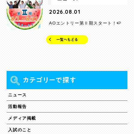
2026.08.01
AOエントリー第Ⅱ期スタート！🍉
ニュース
活動報告
メディア掲載
入試のこと