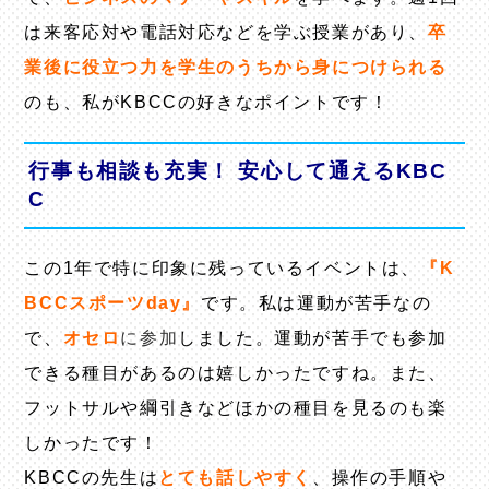
は来客応対や電話対応などを学ぶ授業があり、
卒
業後に役立つ力を学生のうちから身につけられる
のも、私がKBCCの好きなポイントです！
行事も相談も充実！
安心して通えるKBC
C
この1年で特に印象に残っているイベントは、
『K
BCCスポーツday』
です。私は運動が苦手なの
で、
オセロ
に参加
しました。運動が苦手でも参加
できる種目があるのは嬉しかったですね。また、
フットサルや綱引きなどほかの種目を見るのも楽
しかったです！
KBCCの先生は
とても話しやすく
、操作の手順や