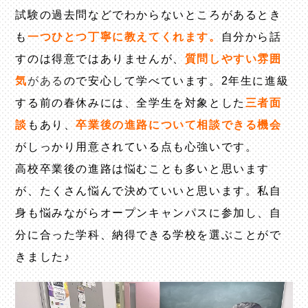
試験の過去問などでわからないところがあるとき
も
一つひとつ丁寧に教えてくれます。
自分から話
すのは得意ではありませんが、
質問しやすい雰囲
気
がある
ので安心して学べています。2年生に進級
する前の春休みには、全学生を対象とした
三者面
談
もあり、
卒業後の進路について相談できる機会
がしっかり用意されている点も心強いです。
高校卒業後の進路は悩むことも多いと思います
が、たくさん悩んで決めていいと思います。私自
身も悩みながらオープンキャンパスに参加し、自
分に合った学科、納得できる学校を選ぶことがで
きました♪