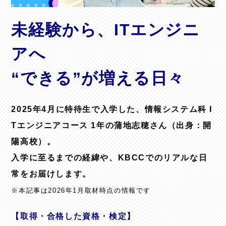
未経験から、ITエンジニ
アへ
“できる”が増える日々
2025年4月に特待生で入学した、情報システム科 I
Tエンジニアコース 1年の蒲地志穂さん（出身：開
陽高校）。
入学に至るまでの経緯や、KBCCでのリアルな日
常をお届けします。
※本記事は2026年1月取材時点の情報です
【取得・合格した資格・検定】