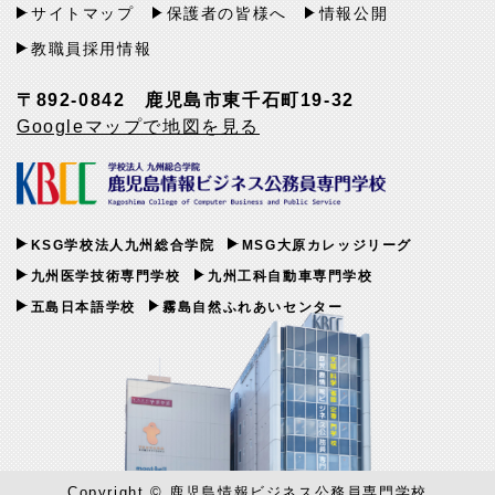
サイトマップ
保護者の皆様へ
情報公開
教職員採用情報
〒892-0842 鹿児島市東千石町19-32
Googleマップで地図を見る
KSG学校法人九州総合学院
MSG大原カレッジリーグ
九州医学技術専門学校
九州工科自動車専門学校
五島日本語学校
霧島自然ふれあいセンター
Copyright © 鹿児島情報ビジネス公務員専門学校