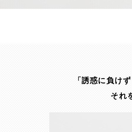
「誘惑に負けず
それ