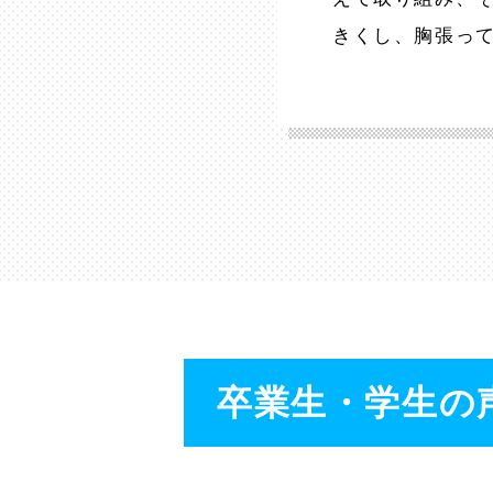
きくし、胸張っ
卒業生・学生の