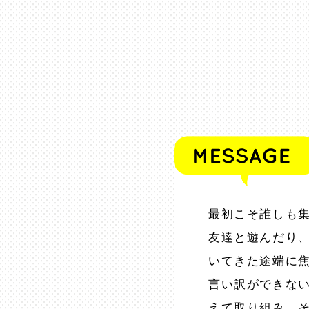
最初こそ誰しも
友達と遊んだり
いてきた途端に
言い訳ができな
えて取り組み、