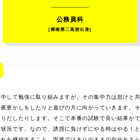
公務員科
[樟南第二高校出身]
集中して勉強に取り組みますが、その集中力は怠けと
、夜更かしをしたりと遊びの方に向かっていきます。
焦りだしたりします。そこで本番の試験で良い結果が
い状況です。なので、誘惑に負けずにやる時はやる！
それを継続すること、面接ではありのままの自分をさ