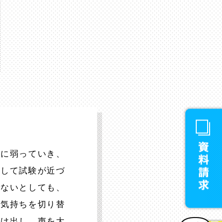
共に弱っていき、
そして試験が近づ
でないとしても、
と気持ちを切り替
らけ出し、声を大