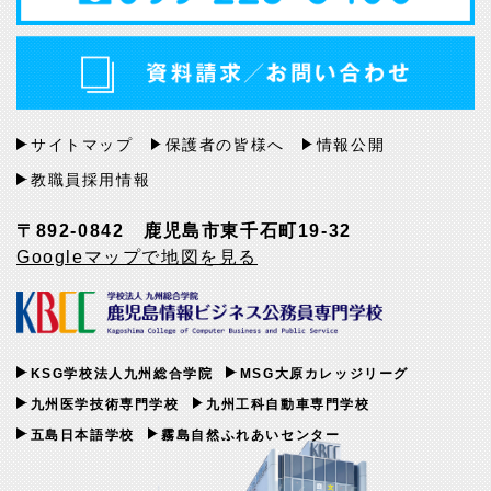
サイトマップ
保護者の皆様へ
情報公開
教職員採用情報
〒892-0842 鹿児島市東千石町19-32
Googleマップで地図を見る
KSG学校法人九州総合学院
MSG大原カレッジリーグ
九州医学技術専門学校
九州工科自動車専門学校
五島日本語学校
霧島自然ふれあいセンター