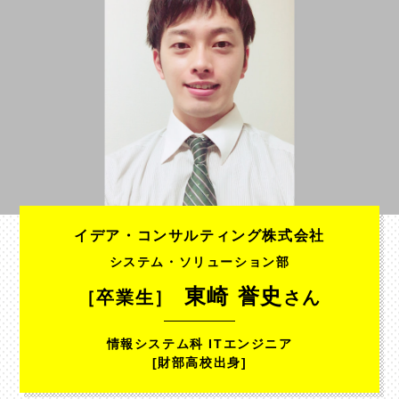
イデア・コンサルティング株式会社
システム・ソリューション部
東崎 誉史
［卒業生］
さん
情報システム科 ITエンジニア
[財部高校出身]