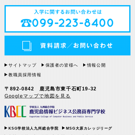
サイトマップ
保護者の皆様へ
情報公開
教職員採用情報
〒892-0842 鹿児島市東千石町19-32
Googleマップで地図を見る
KSG学校法人九州総合学院
MSG大原カレッジリーグ