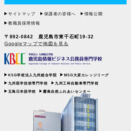
サイトマップ
保護者の皆様へ
情報公開
教職員採用情報
〒892-0842 鹿児島市東千石町19-32
Googleマップで地図を見る
KSG学校法人九州総合学院
MSG大原カレッジリーグ
九州医学技術専門学校
九州工科自動車専門学校
五島日本語学校
霧島自然ふれあいセンター