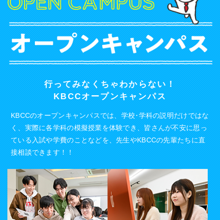
オープンキャンパス
行ってみなくちゃわからない！
KBCCオープンキャンパス
KBCCのオープンキャンパスでは、学校･学科の説明だけではな
く、実際に各学科の模擬授業を体験でき、皆さんが不安に思っ
ている入試や学費のことなどを、先生やKBCCの先輩たちに直
接相談できます！！