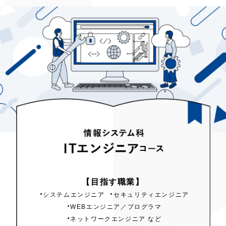
情報システム科
【目指す職業】
ITエンジニア
コース
システムエンジニア
セキュリティエンジニア
WEBエンジニア／プログラマ
ネットワークエンジニア など