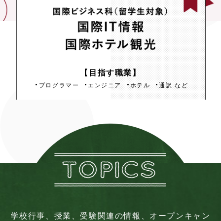
国際ビジネス科（留学生対象）
【目指す職業】
国際IT情報
国際ホテル観光
プログラマー
エンジニア
ホテル
通訳 など
学校行事、授業、受験関連の情報、オープンキャン